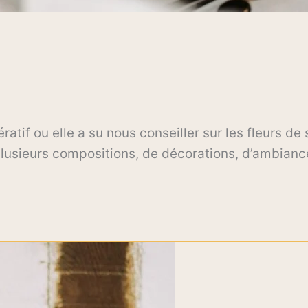
tif ou elle a su nous conseiller sur les fleurs de
é plusieurs compositions, de décorations, d’ambianc