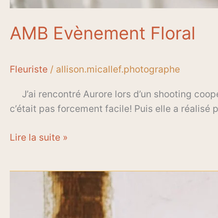
AMB Evènement Floral
Fleuriste
/
allison.micallef.photographe
J’ai rencontré Aurore lors d’un shooting coopéra
c’était pas forcement facile! Puis elle a réalis
Lire la suite »
Art
Floral
Amelie