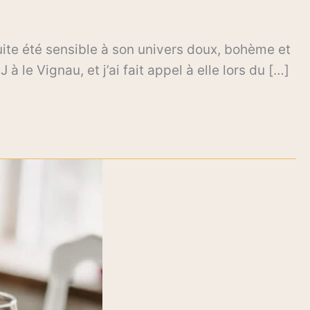
uite été sensible à son univers doux, bohème et
 le Vignau, et j’ai fait appel à elle lors du […]