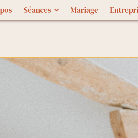
opos
Séances
Mariage
Entrepr