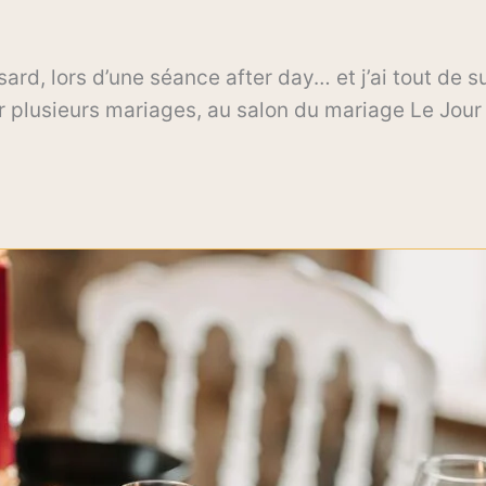
rd, lors d’une séance after day… et j’ai tout de s
 plusieurs mariages, au salon du mariage Le Jour J à