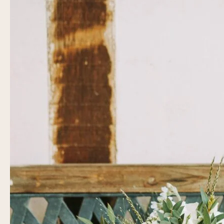
Glemet