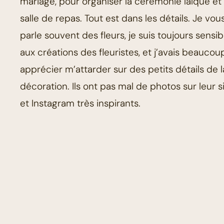
mariage, pour organiser la cérémonie laïque et 
salle de repas. Tout est dans les détails. Je vou
parle souvent des fleurs, je suis toujours sensib
aux créations des fleuristes, et j’avais beaucou
apprécier m’attarder sur des petits détails de l
décoration. Ils ont pas mal de photos sur leur s
et Instagram très inspirants.