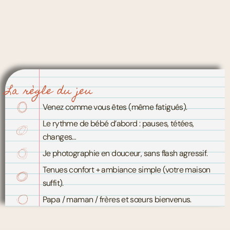
La règle du jeu
Venez comme vous êtes (même fatigués).
Le rythme de bébé d’abord : pauses, tétées,
changes…
Je photographie en douceur, sans flash agressif.
Tenues confort + ambiance simple (votre maison
suffit).
Papa / maman / frères et sœurs bienvenus.