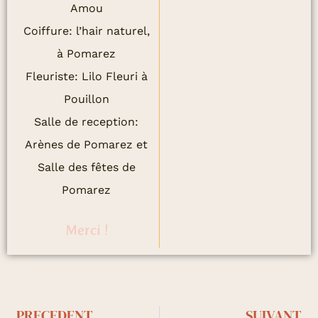
Amou
Coiffure: l’hair naturel,
à Pomarez
Fleuriste: Lilo Fleuri à
Pouillon
Salle de reception:
Arènes de Pomarez et
Salle des fêtes de
Pomarez
Merci !
Précédent
S
PRECEDENT
SUIVANT