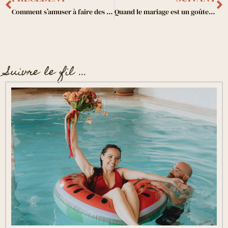
Comment s’amuser à faire des photos pendant vos vacances ?
Quand le mariage est un goûter d’aprés-midi !
Suivre le fil ...