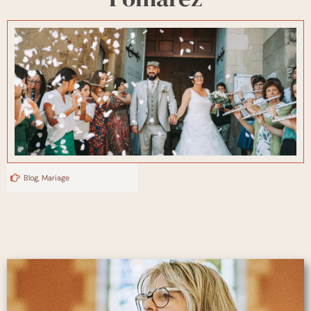
Blog
,
Mariage