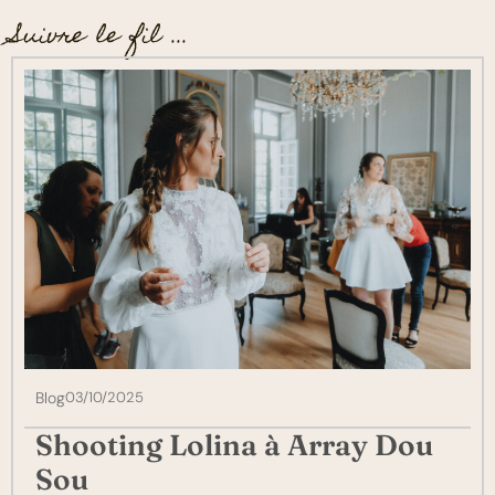
Suivre le fil ...
Blog
03/10/2025
Shooting Lolina à Array Dou
Sou