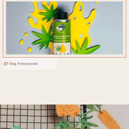
Blog
,
Professionnels