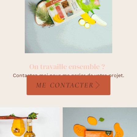
On travaille ensemble ?
Contactez moi pour me parler de votre projet.
ME CONTACTER