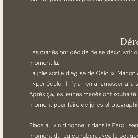
Déro
Les mariés ont décidé de se découvrir dev
moment là.
La jolie sortie d’eglise de Geloux. Manon
hyper écolo! Il n’y a rien a ramasser à la 
Après ça, les jeunes mariés ont souhaité
moment pour faire de jolies photographie
Place au vin d’honneur dans le Parc Je
moment du jeu du ruban, avec le bouquet