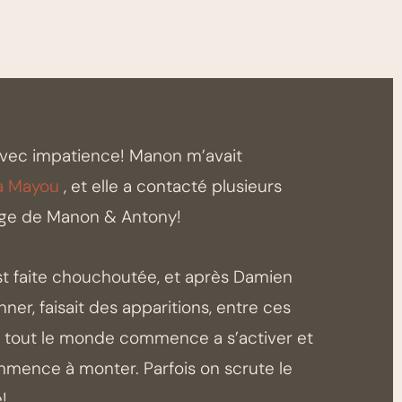
 avec impatience! Manon m’avait
a Mayou
, et elle a contacté plusieurs
iage de Manon & Antony!
’est faite chouchoutée, et après Damien
er, faisait des apparitions, entre ces
s, tout le monde commence a s’activer et
commence à monter. Parfois on scrute le
!