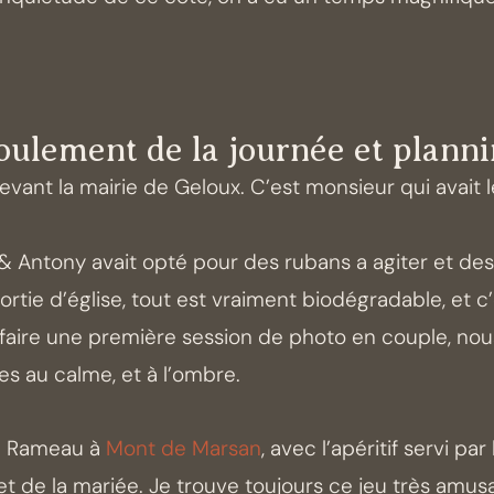
ulement de la journée et plann
ant la mairie de Geloux. C’est monsieur qui avait le 
 & Antony avait opté pour des rubans a agiter et des 
sortie d’église, tout est vraiment biodégradable, et c’
 faire une première session de photo en couple, nous
s au calme, et à l’ombre.
an Rameau à
Mont de Marsan
, avec l’apéritif servi pa
 de la mariée. Je trouve toujours ce jeu très amus