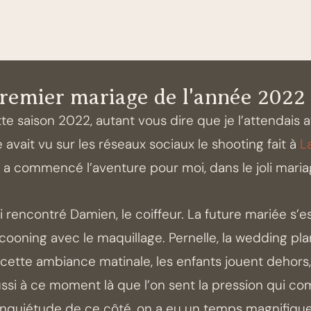
remier mariage de l'année 2022
te saison 2022, autant vous dire que je l’attendais
avait vu sur les réseaux sociaux le shooting fait à
L
t a commencé l’aventure pour moi, dans le joli mar
’ai rencontré Damien, le coiffeur. La future mariée s
oning avec le maquillage. Pernelle, la wedding plann
n cette ambiance matinale, les enfants jouent dehor
 aussi à ce moment là que l’on sent la pression qui 
d’inquiétude de ce côté, on a eu un temps magnifique