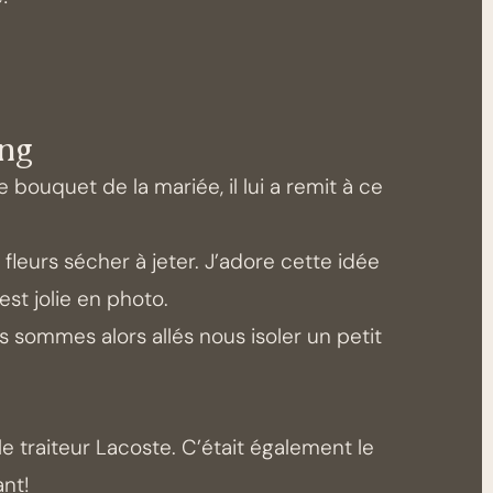
ing
bouquet de la mariée, il lui a remit à ce
fleurs sécher à jeter. J’adore cette idée
est jolie en photo.
 sommes alors allés nous isoler un petit
r le traiteur Lacoste. C’était également le
ant!