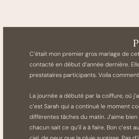
P
C’était mon premier gros mariage de cet
contacté en début d’année dernière. Elle 
prestataires participants. Voila commen
La journée a débuté par la coiffure, où j
c’est Sarah qui a continué le moment coco
différentes tâches du matin. J’aime bie
chacun sait ce qu’il a à faire. Bon c’est
ciel, de peur que la pluie surgisse. Pas 