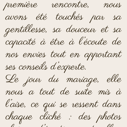
première rencontre, nous
avons été touchés par sa
gentillesse, sa douceur et sa
capacité à être à l’écoute de
nos envies tout en apportant
ses conseils d’experte.
Le jour du mariage, elle
nous a tout de suite mis à
l’aise, ce qui se ressent dans
chaque cliché : des photos