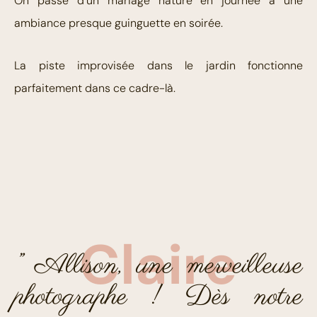
On passe d’un mariage nature en journée à une
ambiance presque guinguette en soirée.
La piste improvisée dans le jardin fonctionne
parfaitement dans ce cadre-là.
Claire
” Allison, une merveilleuse
photographe ! Dès notre