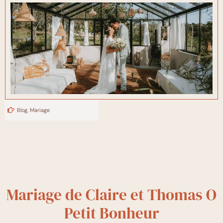
Blog
,
Mariage
Mariage de Claire et Thomas O
Petit Bonheur