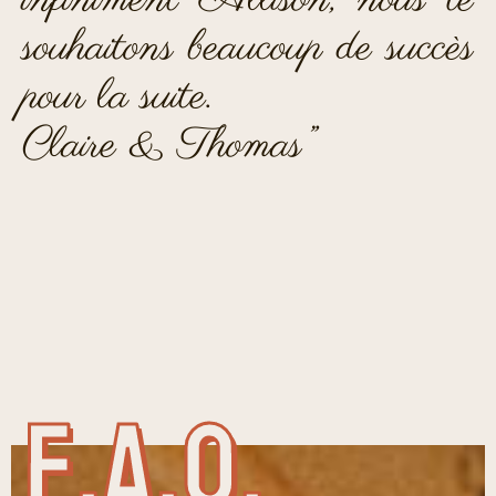
souhaitons beaucoup de succès
pour la suite.
Claire & Thomas”
F.A.Q.