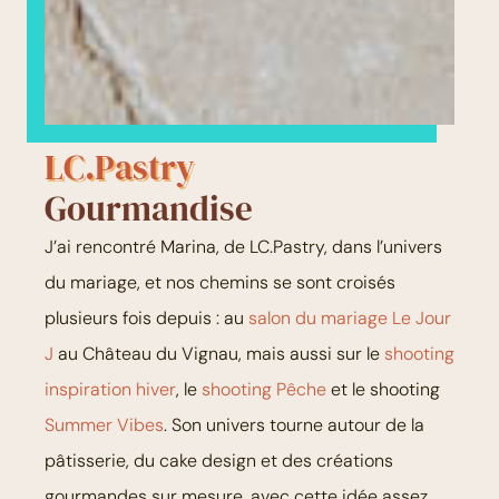
LC.Pastry
Gourmandise
J’ai rencontré Marina, de LC.Pastry, dans l’univers
du mariage, et nos chemins se sont croisés
plusieurs fois depuis : au
salon du mariage Le Jour
J
au Château du Vignau, mais aussi sur le
shooting
inspiration hiver
, le
shooting Pêche
et le shooting
Summer Vibes
. Son univers tourne autour de la
pâtisserie, du cake design et des créations
gourmandes sur mesure, avec cette idée assez